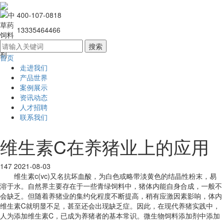
400-107-0818
13335464466
首页
走进我们
产品世界
案例展示
资讯动态
人才招聘
联系我们
维生素C在养猪业上的应用
147
2021-08-03
维生素c(vc)又名抗坏血酸，为白色或略带淡黄色的结晶性粉末，易
溶于水。自然界主要存在于一些青绿饲料中，猪体内能自身合成，一般不
会缺乏。但随着养猪业的集约化程度不断提高，稍有应激因素影响，体内
维生素C就明显不足，甚至还会出现缺乏症。因此，在现代养猪实践中，
人为添加维生素C，已成为养猪者的基本常识。微生物饲料添加剂中添加