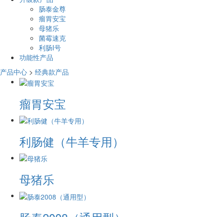
肠泰金尊
瘤胃安宝
母猪乐
菌霉速克
利肠I号
功能性产品
产品中心
>
经典款产品
瘤胃安宝
利肠健（牛羊专用）
母猪乐