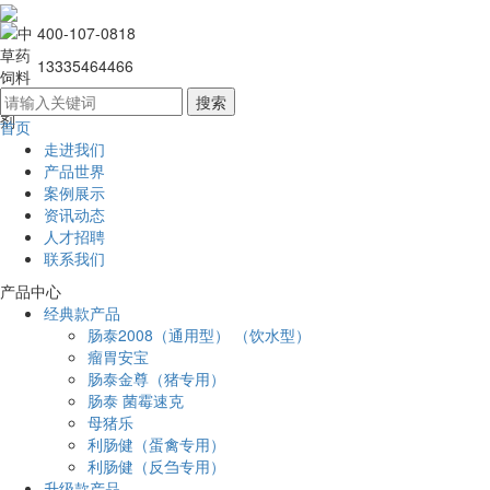
400-107-0818
13335464466
首页
走进我们
产品世界
案例展示
资讯动态
人才招聘
联系我们
产品中心
经典款产品
肠泰2008（通用型） （饮水型）
瘤胃安宝
肠泰金尊（猪专用）
肠泰 菌霉速克
母猪乐
利肠健（蛋禽专用）
利肠健（反刍专用）
升级款产品