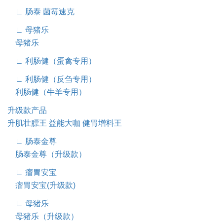
∟ 肠泰 菌霉速克
∟ 母猪乐
母猪乐
∟ 利肠健（蛋禽专用）
∟ 利肠健（反刍专用）
利肠健（牛羊专用）
升级款产品
升肌壮膘王
益能大咖
健胃增料王
∟ 肠泰金尊
肠泰金尊（升级款）
∟ 瘤胃安宝
瘤胃安宝(升级款)
∟ 母猪乐
母猪乐（升级款）