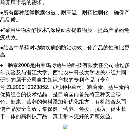
前养殖市场的需求。
●所有菌种经微胶囊包被，耐高温、耐药性驯化，确保产
品品质。
●"采用生物发酵技术”,深度研发提取物质，提高产品的免
疫功效。
●结合中草药对动物疾病的防治功效，使产品的性价比更
高
※ 肠泰2008是由宝鸡博迪生物科技有限责任公司通过多
年实验及与浙江大学、西北农林科技大学攻关小组共同
研制的属于公司自主知识产权的专利产品（专利
号:ZL200910023852.1),利用中草药、糖萜素、益生素的
优势组合的技术结晶，是目前国内首先将三种安全绿
色、健康、营养的饲料添加剂优化组方，有机结合从而
使产品安全高效，集保健、营养、免疫、抗病、促生长
于一体的高科技产品，真正带来更好的养殖效益。