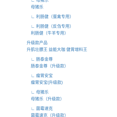
∟ 母猪乐
母猪乐
∟ 利肠健（蛋禽专用）
∟ 利肠健（反刍专用）
利肠健（牛羊专用）
升级款产品
升肌壮膘王
益能大咖
健胃增料王
∟ 肠泰金尊
肠泰金尊（升级款）
∟ 瘤胃安宝
瘤胃安宝(升级款)
∟ 母猪乐
母猪乐（升级款）
∟ 菌霉速克
菌霉速克（升级款）