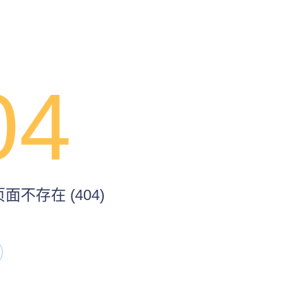
04
不存在 (404)