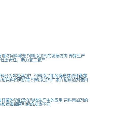
要谨防饲料霉变
饲料添加剂的发展方向
养猪生产
行社会责任，助力复工复产
饲料分为哪些类别？
饲料添加用的凝结芽孢杆菌都
介绍饲料如何防霉
饲料添加剂厂家介绍添加剂使用
乳杆菌的功能及在动物生产中的应用
饲料添加剂的
热和病毒细菌引起的发热不同