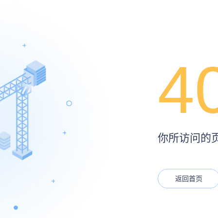
4
你所访问的页面
返回首页